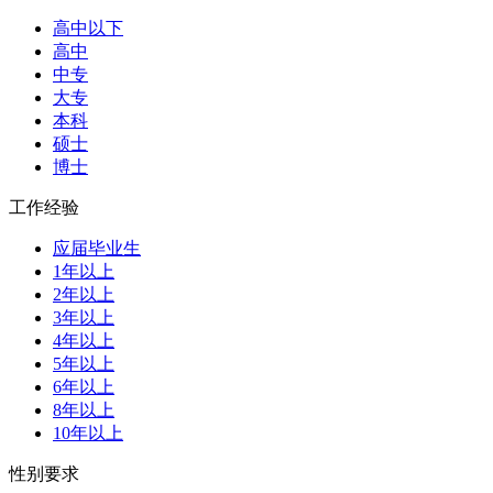
高中以下
高中
中专
大专
本科
硕士
博士
工作经验
应届毕业生
1年以上
2年以上
3年以上
4年以上
5年以上
6年以上
8年以上
10年以上
性别要求