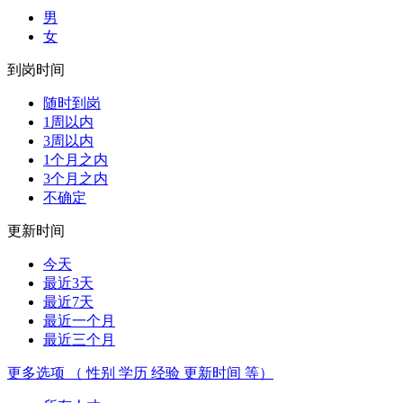
男
女
到岗时间
随时到岗
1周以内
3周以内
1个月之内
3个月之内
不确定
更新时间
今天
最近3天
最近7天
最近一个月
最近三个月
更多选项 （ 性别 学历 经验 更新时间 等）