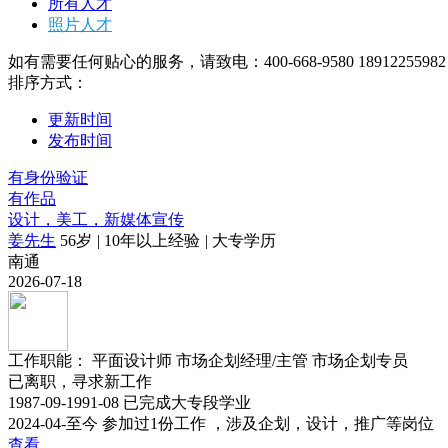
所有人才
照片人才
如有需要任何贴心的服务，请致电：400-668-9580 18912255982
排序方式：
更新时间
发布时间
有身份验证
有作品
设计，美工，新媒体宣传
姜先生
56岁
|
10年以上经验
|
大专学历
南通
2026-07-18
工作职能：
平面设计师
市场企划经理/主管
市场企划专员
已离职，寻求新工作
1987-09-1991-08 已完成大专段学业
2024-04-至今 参加过1份工作 ，涉及企划，设计，推广等岗位
查看