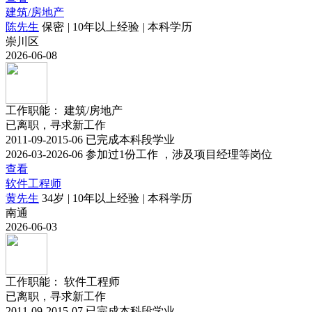
建筑/房地产
陈先生
保密
|
10年以上经验
|
本科学历
崇川区
2026-06-08
工作职能：
建筑/房地产
已离职，寻求新工作
2011-09-2015-06 已完成本科段学业
2026-03-2026-06 参加过1份工作 ，涉及项目经理等岗位
查看
软件工程师
黄先生
34岁
|
10年以上经验
|
本科学历
南通
2026-06-03
工作职能：
软件工程师
已离职，寻求新工作
2011-09-2015-07 已完成本科段学业